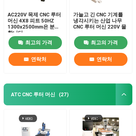
AC220V 목제 CNC 루터
가늘고 긴 CNC 기계를
머신 4X8 피트 50HZ
냉각시키는 산업 나무
1300x2500mm은 분류
CNC 루터 머신 220V 물
합니다
최고의 가격
최고의 가격
연락처
연락처
ATC CNC 루터 머신
(27)