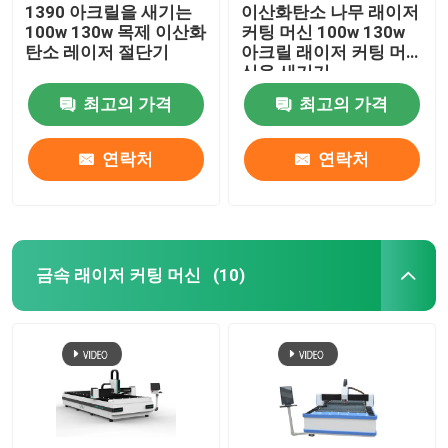
1390 아크릴을 새기는
이산화탄소 나무 래이저
100w 130w 목제 이산화
커팅 머신 100w 130w
탄소 레이저 절단기
아크릴 래이저 커팅 머
신을 새기기
최고의 가격
최고의 가격
연락처
연락처
금속 래이저 커팅 머신
(10)