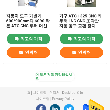
자동차 도구 가변기
가구 ATC 1325 CNC 라
600*900mm과 6090 작
우터 LNC CNC 조각반
은 ATC CNC 루터 머신
자동 공구 교환 장치
최고의 가격
최고의 가격
연락처
연락처
더 많은 것을 전망하십시
오
홈
사이트맵
연락처
Desktop Site
사이트맵
Privacy Policy