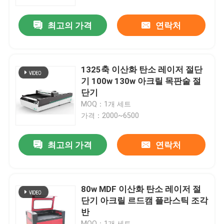
최고의 가격
연락처
회사 소개
공장 투어
1325축 이산화 탄소 레이저 절단
기 100w 130w 아크릴 목판술 절
품질 관리
단기
MOQ：1개 세트
가격：2000~6500
연락처
최고의 가격
연락처
파이버 레이저 절단기
이산화탄소 래이저 커팅 머신
80w MDF 이산화 탄소 레이저 절
단기 아크릴 르드캠 플라스틱 조각
반
금속 래이저 커팅 머신
MOQ：1개 세트