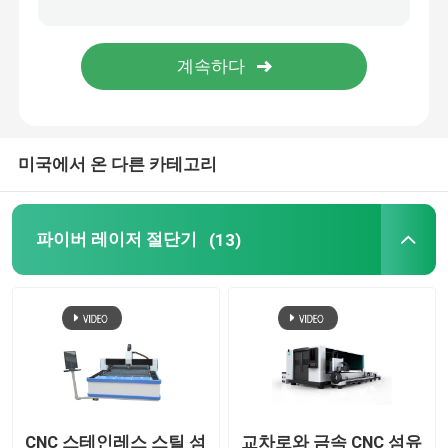
사진 앨범 PVC 시트
CNC 기계 부품
미국에서 온 다른 카테고리
파이버 레이저 절단기
(13)
CNC 스테인레스 스틸 섬
교차로와 금속 CNC 섬유