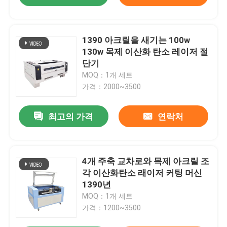
1390 아크릴을 새기는 100w
130w 목제 이산화 탄소 레이저 절
단기
MOQ：1개 세트
가격：2000~3500
최고의 가격
연락처
4개 주축 교차로와 목제 아크릴 조
각 이산화탄소 래이저 커팅 머신
1390년
MOQ：1개 세트
가격：1200~3500