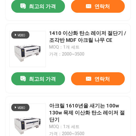
최고의 가격
연락처
1410 이산화 탄소 레이저 절단기 /
조각반 MDF 아크릴 나무 CE
MOQ：1개 세트
가격：2000~3500
최고의 가격
연락처
홈
아크릴 1610년을 새기는 100w
130w 목제 이산화 탄소 레이저 절
제품 소개
단기
MOQ：1개 세트
동영상
가격：2000~3500